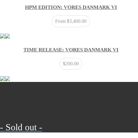
HPM EDITION: VORES DANMARK VI
From
$
3,400.00
TIME RELEASE: VORES DANMARK VI
$
200.00
- Sold out -