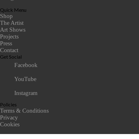
Quick Menu
Shop
The Artist
Art Shows
Projects
Press
Contact
Get Social
Facebook
YouTube
Instagram
Policies
Terms & Conditions
Privacy
Cookies