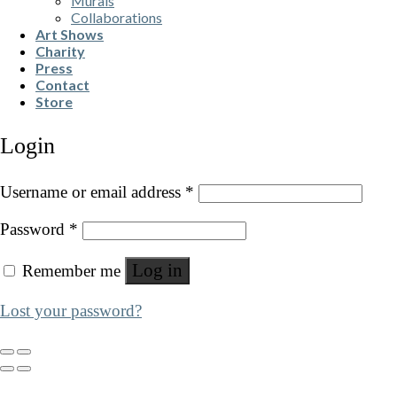
Murals
Collaborations
Art Shows
Charity
Press
Contact
Store
Login
Username or email address
*
Password
*
Log in
Remember me
Lost your password?