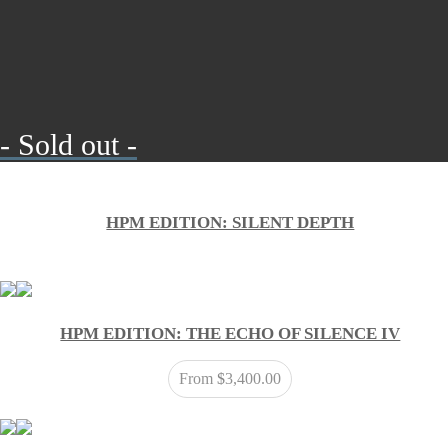
- Sold out -
HPM EDITION: SILENT DEPTH
HPM EDITION: THE ECHO OF SILENCE IV
From
$
3,400.00