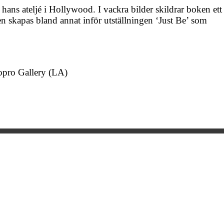
hans ateljé i Hollywood. I vackra bilder skildrar boken ett
n skapas bland annat inför utställningen ‘Just Be’ som
opro Gallery (LA)