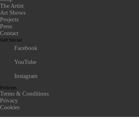
The Artist
Art Shows
Projects
Press
Contact
Get Social
Facebook
YouTube
Instagram
Policies
Terms & Conditions
Privacy
Cookies