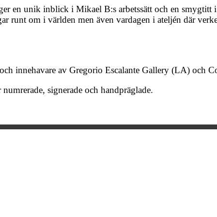
 en unik inblick i Mikael B:s arbetssätt och en smygtitt i 
ar runt om i världen men även vardagen i ateljén där verke
och innehavare av Gregorio Escalante Gallery (LA) och C
r numrerade, signerade och handpräglade.